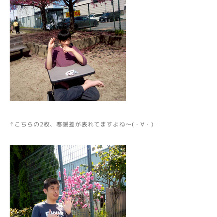
↑こちらの2枚、寒暖差が表れてますよね～(・∀・)