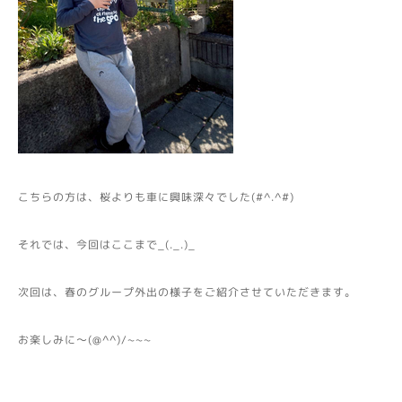
こちらの方は、桜よりも車に興味深々でした(#^.^#)
それでは、今回はここまで_(._.)_
次回は、春のグループ外出の様子をご紹介させていただきます。
お楽しみに～(@^^)/~~~