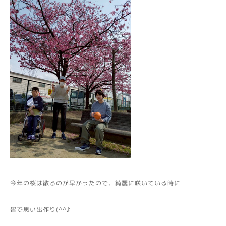
今年の桜は散るのが早かったので、綺麗に咲いている時に
皆で思い出作り(^^♪