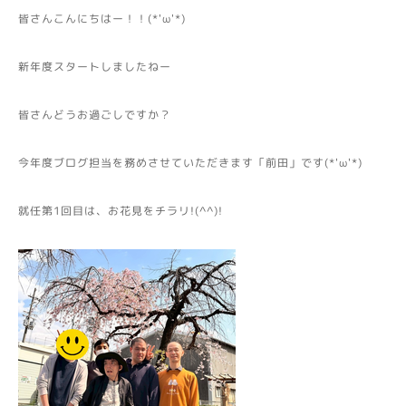
皆さんこんにちはー！！(*'ω'*)
新年度スタートしましたねー
皆さんどうお過ごしですか？
今年度ブログ担当を務めさせていただきます「前田」です(*'ω'*)
就任第1回目は、お花見をチラリ!(^^)!