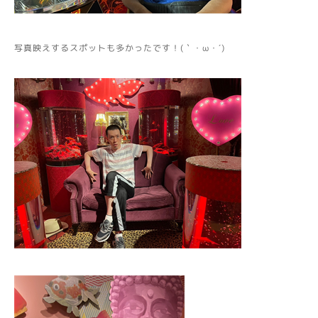
写真映えするスポットも多かったです！(｀・ω・´)