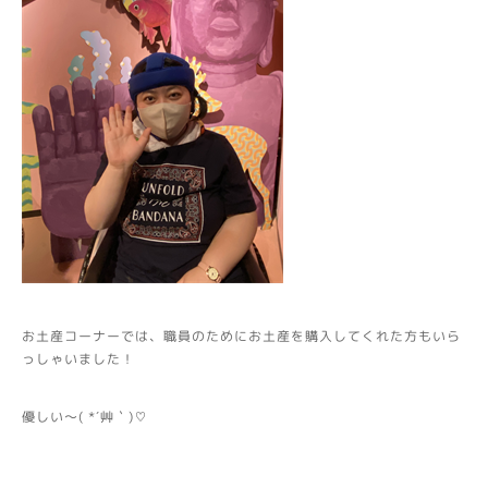
お土産コーナーでは、職員のためにお土産を購入してくれた方もいら
っしゃいました！
優しい～( *´艸｀)♡