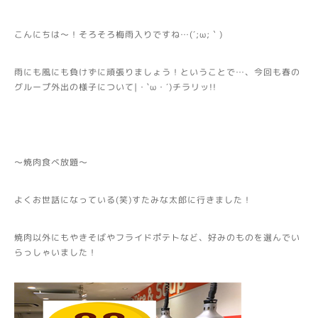
こんにちは～！そろそろ梅雨入りですね…(´;ω;｀)
雨にも風にも負けずに頑張りましょう！ということで…、今回も春の
グループ外出の様子について|・`ω・´)チラリッ!!
～焼肉食べ放題～
よくお世話になっている(笑)すたみな太郎に行きました！
焼肉以外にもやきそばやフライドポテトなど、好みのものを選んでい
らっしゃいました！