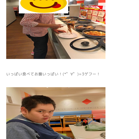
いっぱい食べてお腹いっぱい！(*゜∀゜)=3ゲフー！