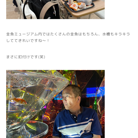
金魚ミュージアム内ではたくさんの金魚はもちろん、水槽もキラキラ
しててきれいですね～！
まさに釘付けです(笑)