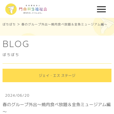
>
ぼちぼち
春のグループ外出～焼肉食べ放題＆金魚ミュージアム編～
BLOG
ぼちぼち
ジェイ・エス ステージ
2024/06/20
春のグループ外出～焼肉食べ放題＆金魚ミュージアム編
～