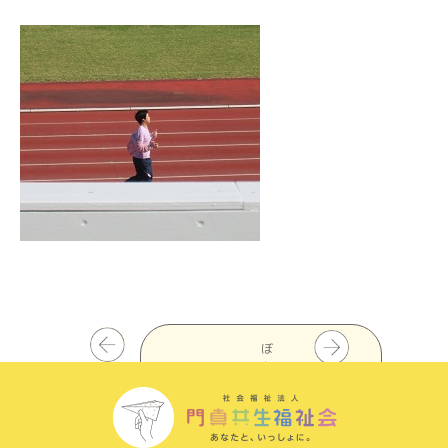
ぼ
ち
ぼ
ち
一
覧