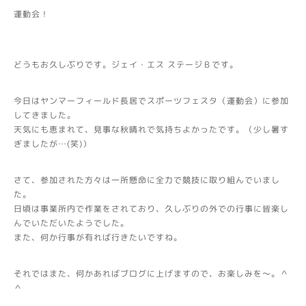
運動会！
どうもお久しぶりです。ジェイ・エス ステージＢです。
今日はヤンマーフィールド長居でスポーツフェスタ（運動会）に参加
してきました。
天気にも恵まれて、見事な秋晴れで気持ちよかったです。（少し暑す
ぎましたが…(笑)）
さて、参加された方々は一所懸命に全力で競技に取り組んでいまし
た。
日頃は事業所内で作業をされており、久しぶりの外での行事に皆楽し
んでいただいたようでした。
また、何か行事が有れば行きたいですね。
それではまた、何かあればブログに上げますので、お楽しみを～。＾
＾